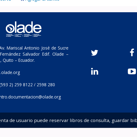
v. Mariscal Antonio José de Sucre
Fernández Salvador Edif. Olade –
, Quito – Ecuador.
olade.org
(593 2) 259 8122 / 2598 280
ntro.documentacion@olade.org
enta de usuario puede reservar libros de consulta, guardar bib