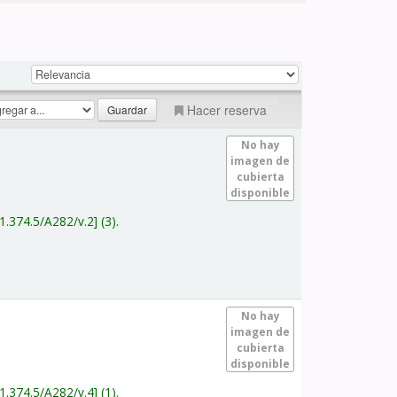
Hacer reserva
No hay
imagen de
cubierta
disponible
1.374.5/A282/v.2
(3).
No hay
imagen de
cubierta
disponible
1.374.5/A282/v.4
(1).