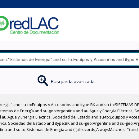
Búsqueda avanzada
nergía" and su-to:Equipos y Accesorios and itype:BK and su-to:SISTEMAS D
stemas de Energía and su-geo:Argentina and au:Agua y Energía Eléctrica, Soc
 au:Agua y Energía Eléctrica, Sociedad del Estado and su-to:Equipos y Acce
trica, Sociedad del Estado and itype:BK and su-geo:Argentina and su-geo:Ar
ina and su-to:Sistemas de Energía and ( (allrecords,AlwaysMatches='') and (