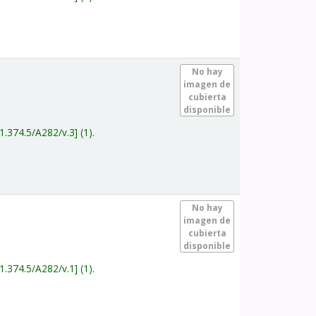
.
No hay
imagen de
cubierta
disponible
1.374.5/A282/v.3
(1).
.
No hay
imagen de
cubierta
disponible
1.374.5/A282/v.1
(1).