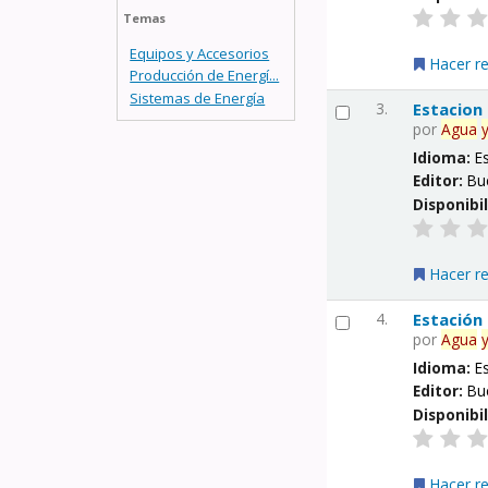
Temas
Equipos y Accesorios
Hacer r
Producción de Energí...
Sistemas de Energía
3.
Estacion
por
Agua
Idioma:
E
Editor:
Bu
Disponibi
Hacer r
4.
Estación
por
Agua
Idioma:
E
Editor:
Bu
Disponibi
Hacer r