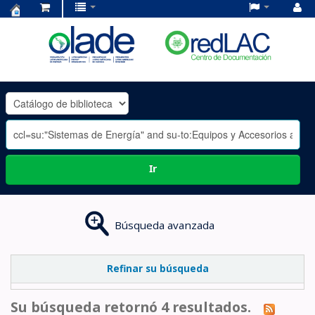
Centro
de
Documentación
OLADE
-
Ir
Búsqueda avanzada
Refinar su búsqueda
Su búsqueda retornó 4 resultados.