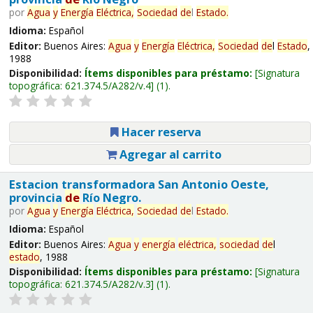
por
Agua
y
Energía
Eléctrica,
Sociedad
de
l
Estado
.
Idioma:
Español
Editor:
Buenos Aires:
Agua
y
Energía
Eléctrica,
Sociedad
de
l
Estado
,
1988
Disponibilidad:
Ítems disponibles para préstamo:
Signatura
topográfica:
621.374.5/A282/v.4
(1).
Hacer reserva
Agregar al carrito
Estacion transformadora San Antonio Oeste,
provincia
de
Río Negro.
por
Agua
y
Energía
Eléctrica,
Sociedad
de
l
Estado
.
Idioma:
Español
Editor:
Buenos Aires:
Agua
y
energía
eléctrica,
sociedad
de
l
estado
, 1988
Disponibilidad:
Ítems disponibles para préstamo:
Signatura
topográfica:
621.374.5/A282/v.3
(1).