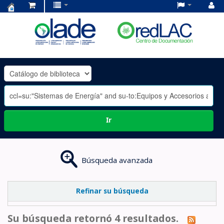
Centro
de
Documentación
OLADE
-
Ir
Búsqueda avanzada
Refinar su búsqueda
Su búsqueda retornó 4 resultados.