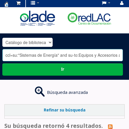
Centro
de
Documentación
OLADE
-
Ir
Búsqueda avanzada
Refinar su búsqueda
Su búsqueda retornó 4 resultados.