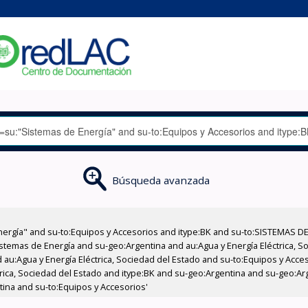
Búsqueda avanzada
nergía" and su-to:Equipos y Accesorios and itype:BK and su-to:SISTEMAS D
stemas de Energía and su-geo:Argentina and au:Agua y Energía Eléctrica, Soc
 au:Agua y Energía Eléctrica, Sociedad del Estado and su-to:Equipos y Acce
trica, Sociedad del Estado and itype:BK and su-geo:Argentina and su-geo:Ar
tina and su-to:Equipos y Accesorios'