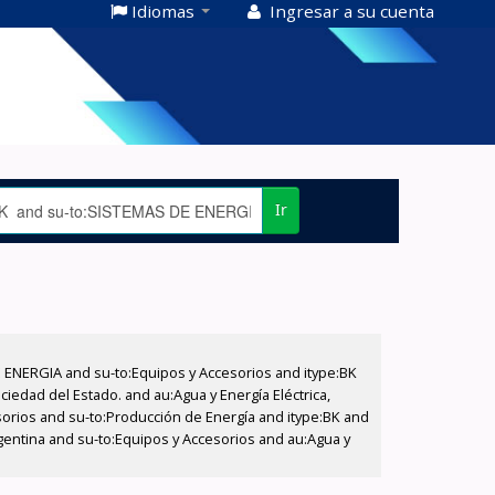
Idiomas
Ingresar a su cuenta
Ir
E ENERGIA and su-to:Equipos y Accesorios and itype:BK
iedad del Estado. and au:Agua y Energía Eléctrica,
sorios and su-to:Producción de Energía and itype:BK and
gentina and su-to:Equipos y Accesorios and au:Agua y