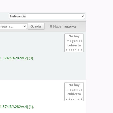
Hacer reserva
No hay
imagen de
cubierta
disponible
1.374.5/A282/v.2
(3).
No hay
imagen de
cubierta
disponible
1.374.5/A282/v.4
(1).