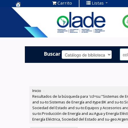
Carrito
Listas
Centro de
Documentación
OLADE -
Buscar
Inicio
›
Resultados de la búsqueda para 'ccl=su:"Sistemas de E
and su-to:Sistemas de Energía and itype:BK and su-to:Si
Sociedad del Estado and su-to:Equipos y Accesorios and
su-to:Producción de Energía and au:Agua y Energía Eléc
Energía Eléctrica, Sociedad del Estado and su-geo:Argen