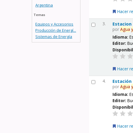
Argentina
Hacer r
Temas
3.
Estacion
Equipos y Accesorios
por
Agua
Producción de Energí...
Sistemas de Energía
Idioma:
E
Editor:
Bu
Disponibi
Hacer r
4.
Estación
por
Agua
Idioma:
E
Editor:
Bu
Disponibi
Hacer r