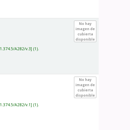
.
No hay
imagen de
cubierta
disponible
1.374.5/A282/v.3
(1).
.
No hay
imagen de
cubierta
disponible
1.374.5/A282/v.1
(1).