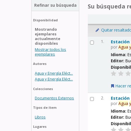
Refinar su búsqueda
Su búsqueda re
Disponibilidad
Mostrando
Quitar resaltad
ejemplares
actualmente
1.
Estación
disponibles
por
Agua
Mostrar todos los
ejemplares
Idioma:
E
Editor:
Bu
Autores
Disponibi
Agua y Energía Eléct...
Agua y Energía Eléct...
Hacer r
Colecciones
2.
Estación
Documentos Externos
por
Agua
Tipos de ítem
Idioma:
E
Libros
Editor:
Bu
Disponibi
Lugares