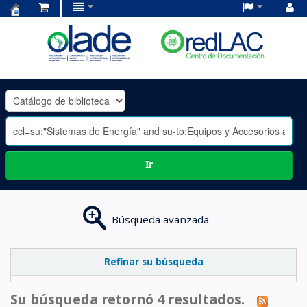
Centro
de
Documentación
OLADE
-
Ir
Búsqueda avanzada
Refinar su búsqueda
Su búsqueda retornó 4 resultados.