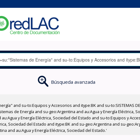
Búsqueda avanzada
nergía" and su-to:Equipos y Accesorios and itype:BK and su-to:SISTEMAS D
stemas de Energía and su-geo:Argentina and au:Agua y Energía Eléctrica, Soc
 au:Agua y Energía Eléctrica, Sociedad del Estado and su-to:Equipos y Acce
trica, Sociedad del Estado and itype:BK and su-geo:Argentina and su-geo:Ar
ina and au:Agua y Energía Eléctrica, Sociedad del Estado.'