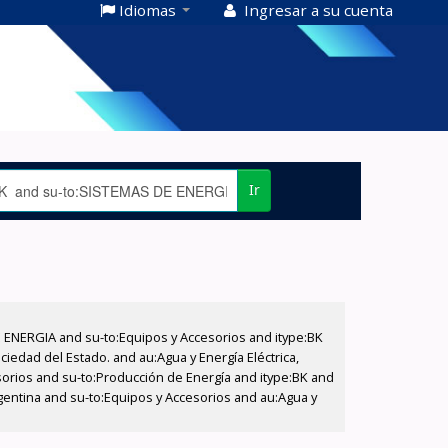
Idiomas
Ingresar a su cuenta
Ir
E ENERGIA and su-to:Equipos y Accesorios and itype:BK
iedad del Estado. and au:Agua y Energía Eléctrica,
sorios and su-to:Producción de Energía and itype:BK and
gentina and su-to:Equipos y Accesorios and au:Agua y