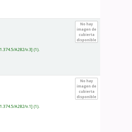
.
No hay
imagen de
cubierta
disponible
1.374.5/A282/v.3
(1).
.
No hay
imagen de
cubierta
disponible
1.374.5/A282/v.1
(1).