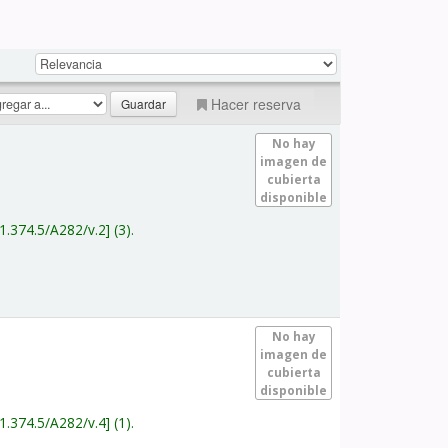
Hacer reserva
No hay
imagen de
cubierta
disponible
1.374.5/A282/v.2
(3).
No hay
imagen de
cubierta
disponible
1.374.5/A282/v.4
(1).