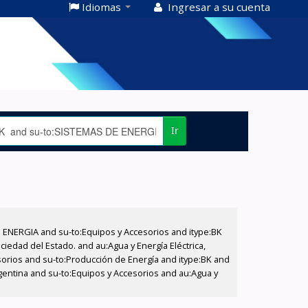
Idiomas
Ingresar a su cuenta
Ir
E ENERGIA and su-to:Equipos y Accesorios and itype:BK
iedad del Estado. and au:Agua y Energía Eléctrica,
sorios and su-to:Producción de Energía and itype:BK and
gentina and su-to:Equipos y Accesorios and au:Agua y