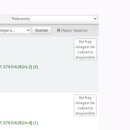
Hacer reserva
No hay
imagen de
cubierta
disponible
1.374.5/A282/v.2
(3).
No hay
imagen de
cubierta
disponible
1.374.5/A282/v.4
(1).