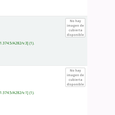
.
No hay
imagen de
cubierta
disponible
1.374.5/A282/v.3
(1).
.
No hay
imagen de
cubierta
disponible
1.374.5/A282/v.1
(1).