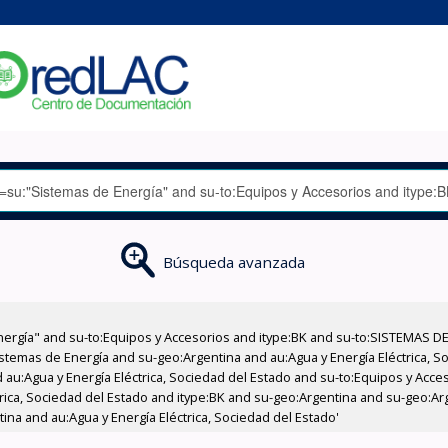
Búsqueda avanzada
nergía" and su-to:Equipos y Accesorios and itype:BK and su-to:SISTEMAS D
stemas de Energía and su-geo:Argentina and au:Agua y Energía Eléctrica, Soc
 au:Agua y Energía Eléctrica, Sociedad del Estado and su-to:Equipos y Acce
trica, Sociedad del Estado and itype:BK and su-geo:Argentina and su-geo:Ar
ina and au:Agua y Energía Eléctrica, Sociedad del Estado'