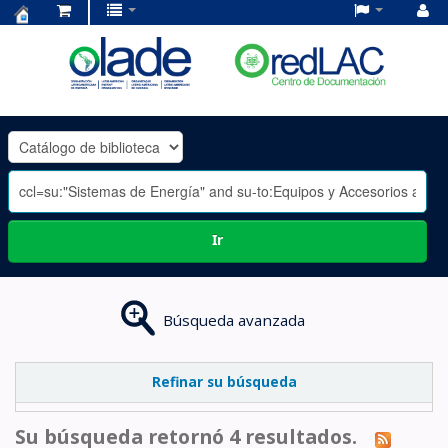
Centro
de
Documentación
OLADE
-
Ir
Búsqueda avanzada
Refinar su búsqueda
Su búsqueda retornó 4 resultados.