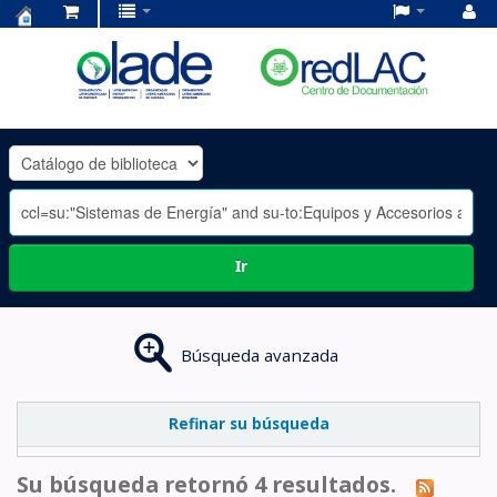
Centro
de
Documentación
OLADE
-
Ir
Búsqueda avanzada
Refinar su búsqueda
Su búsqueda retornó 4 resultados.