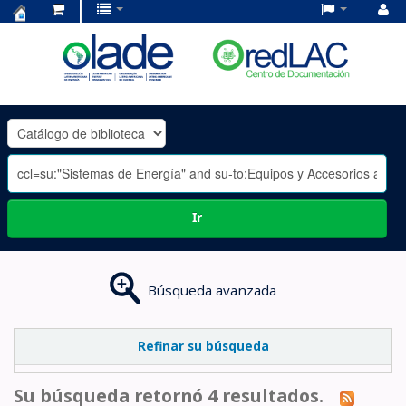
Centro
de
Documentación
OLADE
-
Ir
Búsqueda avanzada
Refinar su búsqueda
Su búsqueda retornó 4 resultados.