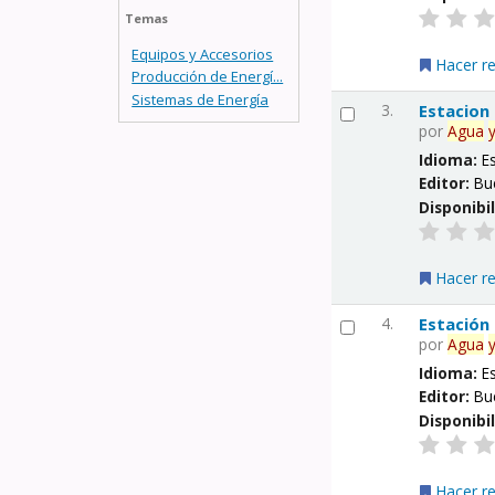
Temas
Equipos y Accesorios
Hacer r
Producción de Energí...
Sistemas de Energía
3.
Estacion
por
Agua
Idioma:
E
Editor:
Bu
Disponibi
Hacer r
4.
Estación
por
Agua
Idioma:
E
Editor:
Bu
Disponibi
Hacer r