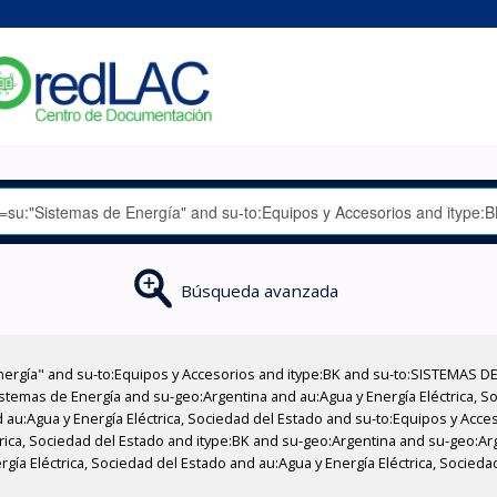
Búsqueda avanzada
nergía" and su-to:Equipos y Accesorios and itype:BK and su-to:SISTEMAS D
stemas de Energía and su-geo:Argentina and au:Agua y Energía Eléctrica, Soc
 au:Agua y Energía Eléctrica, Sociedad del Estado and su-to:Equipos y Acce
trica, Sociedad del Estado and itype:BK and su-geo:Argentina and su-geo:Ar
rgía Eléctrica, Sociedad del Estado and au:Agua y Energía Eléctrica, Socieda