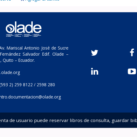
v. Mariscal Antonio José de Sucre
Fernández Salvador Edif. Olade –
, Quito – Ecuador.
olade.org
(593 2) 259 8122 / 2598 280
ntro.documentacion@olade.org
enta de usuario puede reservar libros de consulta, guardar bib