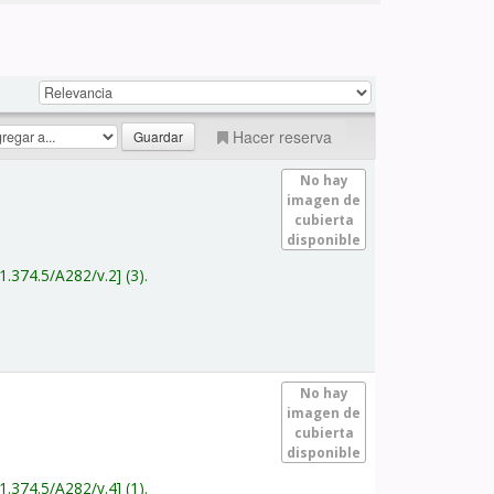
Hacer reserva
No hay
imagen de
cubierta
disponible
1.374.5/A282/v.2
(3).
No hay
imagen de
cubierta
disponible
1.374.5/A282/v.4
(1).