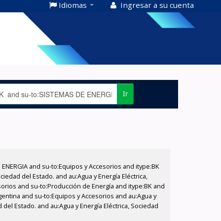
Idiomas
Ingresar a su cuenta
Ir
E ENERGIA and su-to:Equipos y Accesorios and itype:BK
iedad del Estado. and au:Agua y Energía Eléctrica,
sorios and su-to:Producción de Energía and itype:BK and
gentina and su-to:Equipos y Accesorios and au:Agua y
d del Estado. and au:Agua y Energía Eléctrica, Sociedad