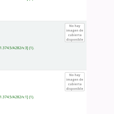
.
No hay
imagen de
cubierta
disponible
1.374.5/A282/v.3
(1).
.
No hay
imagen de
cubierta
disponible
1.374.5/A282/v.1
(1).