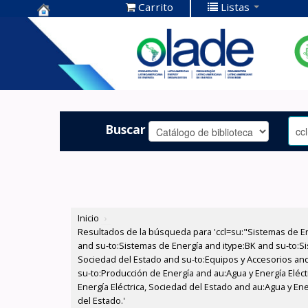
Carrito
Listas
Centro de
Documentación
OLADE -
Buscar
Inicio
›
Resultados de la búsqueda para 'ccl=su:"Sistemas de E
and su-to:Sistemas de Energía and itype:BK and su-to:Si
Sociedad del Estado and su-to:Equipos y Accesorios and
su-to:Producción de Energía and au:Agua y Energía Eléc
Energía Eléctrica, Sociedad del Estado and au:Agua y Ene
del Estado.'