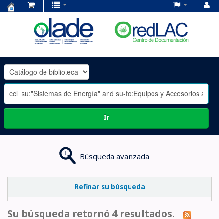
Centro
de
Documentación
OLADE
-
Ir
Búsqueda avanzada
Refinar su búsqueda
Su búsqueda retornó 4 resultados.