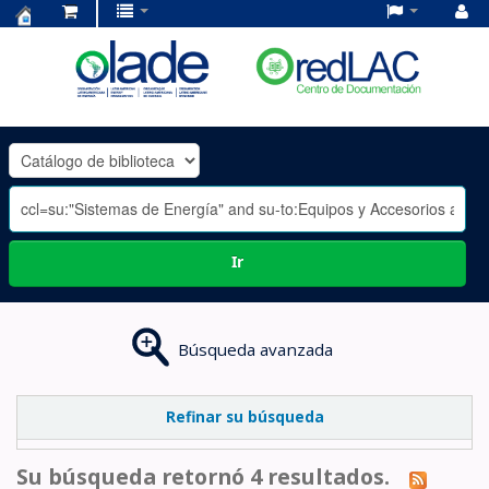
Centro
de
Documentación
OLADE
-
Ir
Búsqueda avanzada
Refinar su búsqueda
Su búsqueda retornó 4 resultados.