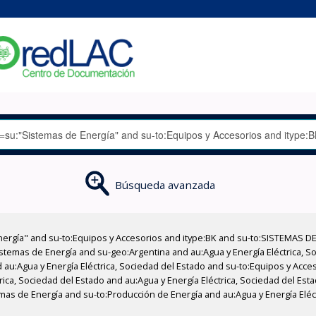
Búsqueda avanzada
nergía" and su-to:Equipos y Accesorios and itype:BK and su-to:SISTEMAS D
stemas de Energía and su-geo:Argentina and au:Agua y Energía Eléctrica, Soc
 au:Agua y Energía Eléctrica, Sociedad del Estado and su-to:Equipos y Acce
rica, Sociedad del Estado and au:Agua y Energía Eléctrica, Sociedad del Est
mas de Energía and su-to:Producción de Energía and au:Agua y Energía Eléc