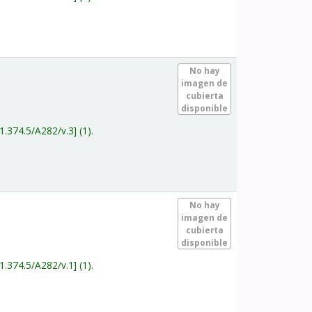
.
No hay
imagen de
cubierta
disponible
1.374.5/A282/v.3
(1).
.
No hay
imagen de
cubierta
disponible
1.374.5/A282/v.1
(1).