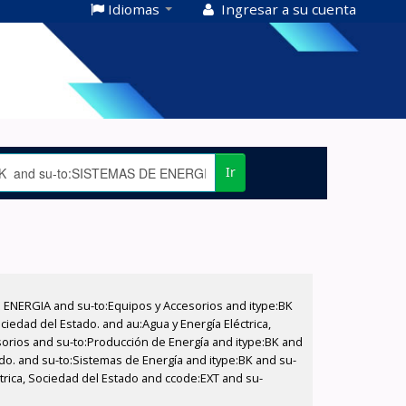
Idiomas
Ingresar a su cuenta
Ir
E ENERGIA and su-to:Equipos y Accesorios and itype:BK
iedad del Estado. and au:Agua y Energía Eléctrica,
sorios and su-to:Producción de Energía and itype:BK and
ado. and su-to:Sistemas de Energía and itype:BK and su-
trica, Sociedad del Estado and ccode:EXT and su-