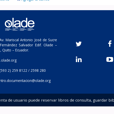
v. Mariscal Antonio José de Sucre
Fernández Salvador Edif. Olade –
, Quito – Ecuador.
olade.org
(593 2) 259 8122 / 2598 280
ntro.documentacion@olade.org
enta de usuario puede reservar libros de consulta, guardar bib