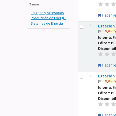
Temas
Equipos y Accesorios
Hacer r
Producción de Energí...
Sistemas de Energía
3.
Estacion
por
Agua
Idioma:
E
Editor:
Bu
Disponibi
Hacer r
4.
Estación
por
Agua
Idioma:
E
Editor:
Bu
Disponibi
Hacer r