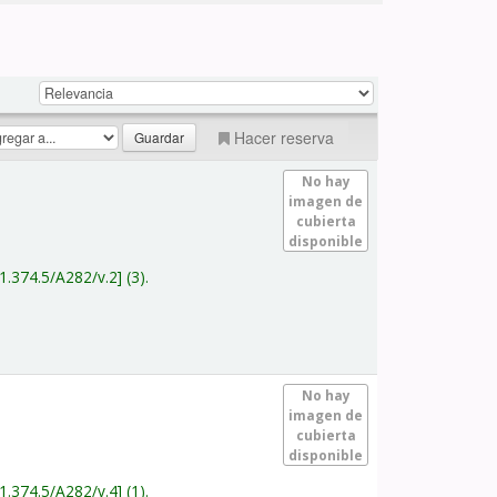
Hacer reserva
No hay
imagen de
cubierta
disponible
1.374.5/A282/v.2
(3).
No hay
imagen de
cubierta
disponible
1.374.5/A282/v.4
(1).