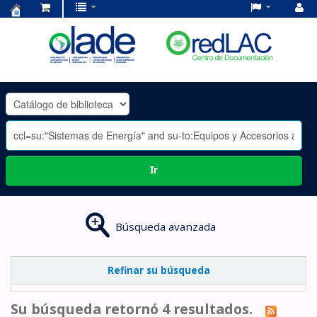
Centro
de
Documentación
OLADE
-
Ir
Búsqueda avanzada
Refinar su búsqueda
Su búsqueda retornó 4 resultados.