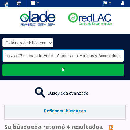
Centro
de
Documentación
OLADE
-
Ir
Búsqueda avanzada
Refinar su búsqueda
Su búsqueda retornó 4 resultados.