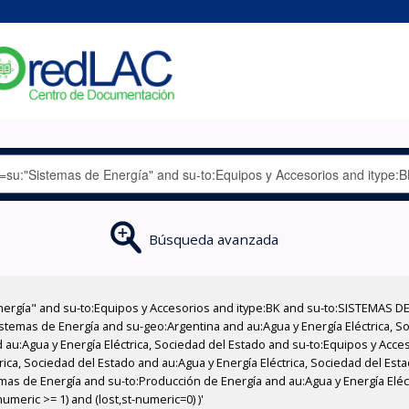
Búsqueda avanzada
nergía" and su-to:Equipos y Accesorios and itype:BK and su-to:SISTEMAS D
stemas de Energía and su-geo:Argentina and au:Agua y Energía Eléctrica, Soc
 au:Agua y Energía Eléctrica, Sociedad del Estado and su-to:Equipos y Acce
rica, Sociedad del Estado and au:Agua y Energía Eléctrica, Sociedad del Est
mas de Energía and su-to:Producción de Energía and au:Agua y Energía Eléct
meric >= 1) and (lost,st-numeric=0) )'