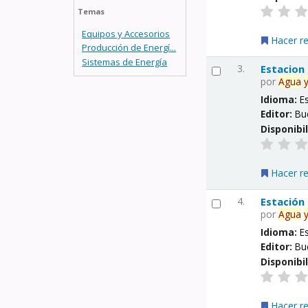
Temas
Equipos y Accesorios
Hacer r
Producción de Energí...
Sistemas de Energía
3.
Estacion
por
Agua
Idioma:
E
Editor:
Bu
Disponibi
Hacer r
4.
Estación
por
Agua
Idioma:
E
Editor:
Bu
Disponibi
Hacer r