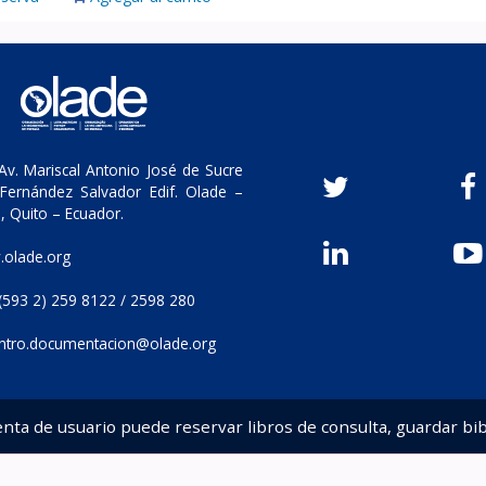
v. Mariscal Antonio José de Sucre
Fernández Salvador Edif. Olade –
, Quito – Ecuador.
olade.org
(593 2) 259 8122 / 2598 280
ntro.documentacion@olade.org
enta de usuario puede reservar libros de consulta, guardar bib