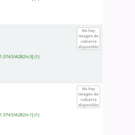
.
No hay
imagen de
cubierta
disponible
1.374.5/A282/v.3
(1).
.
No hay
imagen de
cubierta
disponible
1.374.5/A282/v.1
(1).