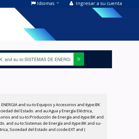
Idiomas
Ingresar a su cuenta
Ir
E ENERGIA and su-to:Equipos y Accesorios and itype:BK
iedad del Estado. and au:Agua y Energía Eléctrica,
sorios and su-to:Producción de Energía and itype:BK and
ado. and su-to:Sistemas de Energía and itype:BK and su-
rica, Sociedad del Estado and ccode:EXT and (