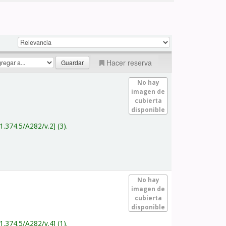
Hacer reserva
No hay
imagen de
cubierta
disponible
1.374.5/A282/v.2
(3).
No hay
imagen de
cubierta
disponible
1.374.5/A282/v.4
(1).