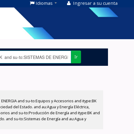
Idiomas
Ingresar a su cuenta
Ir
E ENERGIA and su-to:Equipos y Accesorios and itype:BK
iedad del Estado. and au:Agua y Energía Eléctrica,
sorios and su-to:Producción de Energía and itype:BK and
ado. and su-to:Sistemas de Energía and au:Agua y