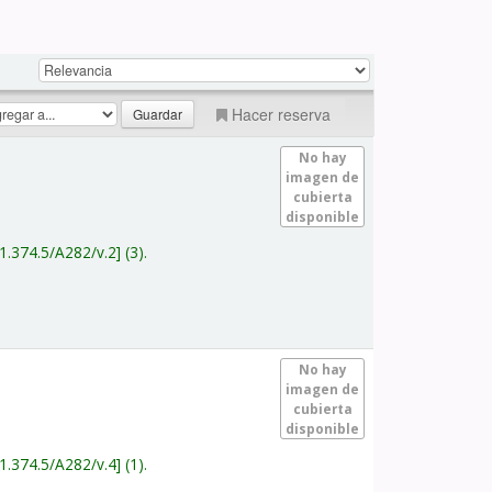
Hacer reserva
No hay
imagen de
cubierta
disponible
1.374.5/A282/v.2
(3).
No hay
imagen de
cubierta
disponible
1.374.5/A282/v.4
(1).