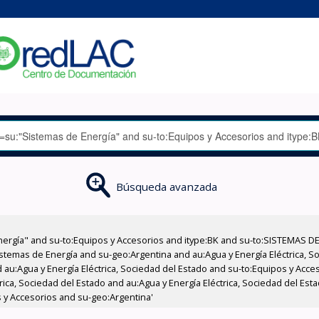
Búsqueda avanzada
nergía" and su-to:Equipos y Accesorios and itype:BK and su-to:SISTEMAS D
stemas de Energía and su-geo:Argentina and au:Agua y Energía Eléctrica, Soc
 au:Agua y Energía Eléctrica, Sociedad del Estado and su-to:Equipos y Acce
rica, Sociedad del Estado and au:Agua y Energía Eléctrica, Sociedad del Est
s y Accesorios and su-geo:Argentina'