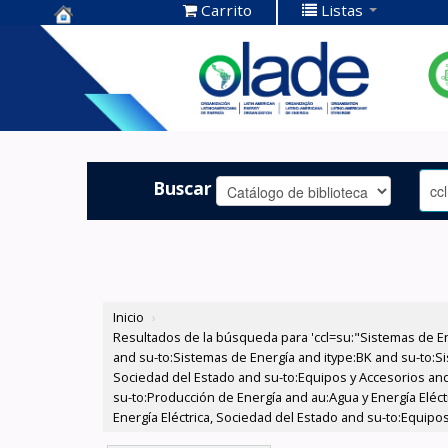
Carrito
Listas
Centro de
Documentación
OLADE -
Buscar
Inicio
›
Resultados de la búsqueda para 'ccl=su:"Sistemas de E
and su-to:Sistemas de Energía and itype:BK and su-to:Si
Sociedad del Estado and su-to:Equipos y Accesorios and
su-to:Producción de Energía and au:Agua y Energía Eléct
Energía Eléctrica, Sociedad del Estado and su-to:Equipo