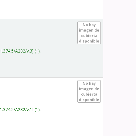
.
No hay
imagen de
cubierta
disponible
1.374.5/A282/v.3
(1).
.
No hay
imagen de
cubierta
disponible
1.374.5/A282/v.1
(1).