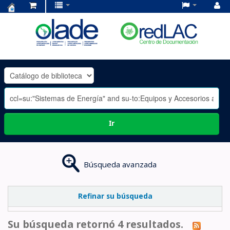
Centro
de
Documentación
OLADE
-
Ir
Búsqueda avanzada
Refinar su búsqueda
Su búsqueda retornó 4 resultados.