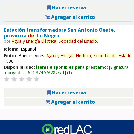
Hacer reserva
Agregar al carrito
Estación transformadora San Antonio Oeste,
provincia
de
Río Negro.
por
Agua
y
Energía
Eléctrica,
Sociedad
de
l
Estado
.
Idioma:
Español
Editor:
Buenos Aires:
Agua
y
Energía
Eléctrica,
Sociedad
de
l
Estado
,
1998
Disponibilidad:
Ítems disponibles para préstamo:
Signatura
topográfica:
621.374.5/A282/v.1
(1).
Hacer reserva
Agregar al carrito