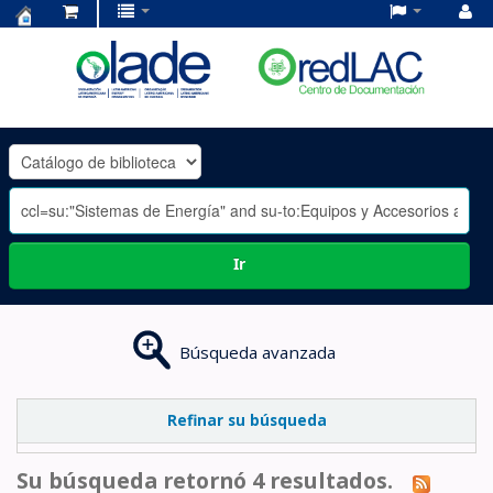
Centro
de
Documentación
OLADE
-
Ir
Búsqueda avanzada
Refinar su búsqueda
Su búsqueda retornó 4 resultados.