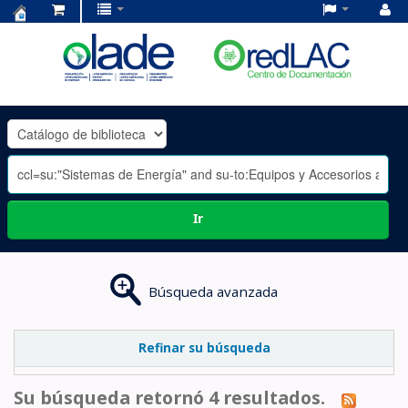
Centro
de
Documentación
OLADE
-
Ir
Búsqueda avanzada
Refinar su búsqueda
Su búsqueda retornó 4 resultados.