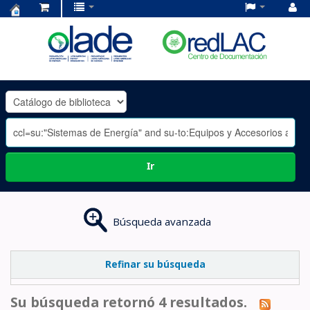
Centro
de
Documentación
OLADE
-
Ir
Búsqueda avanzada
Refinar su búsqueda
Su búsqueda retornó 4 resultados.