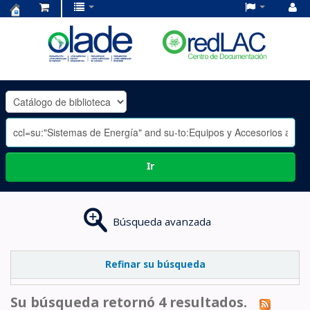
Centro
de
Documentación
OLADE
-
Ir
Búsqueda avanzada
Refinar su búsqueda
Su búsqueda retornó 4 resultados.