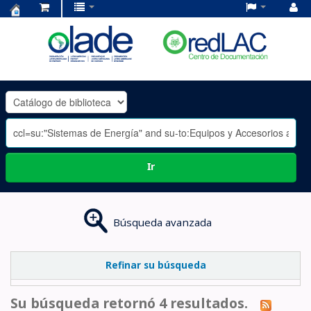
Centro
de
Documentación
OLADE
-
Ir
Búsqueda avanzada
Refinar su búsqueda
Su búsqueda retornó 4 resultados.