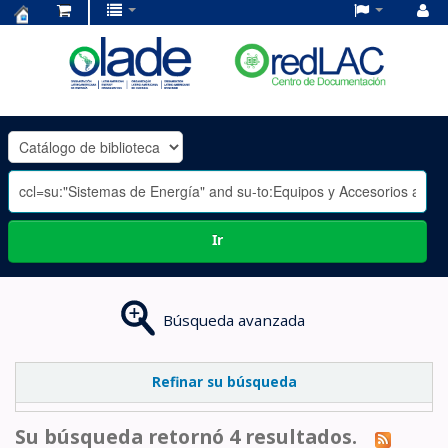
Centro
de
Documentación
OLADE
-
Ir
Búsqueda avanzada
Refinar su búsqueda
Su búsqueda retornó 4 resultados.