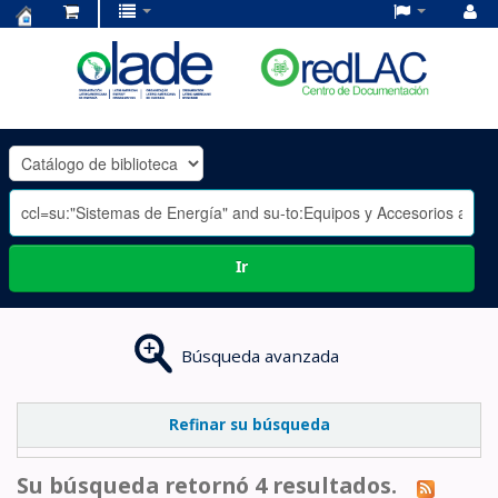
Centro
de
Documentación
OLADE
-
Ir
Búsqueda avanzada
Refinar su búsqueda
Su búsqueda retornó 4 resultados.