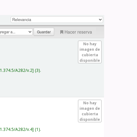
Hacer reserva
No hay
imagen de
cubierta
disponible
1.374.5/A282/v.2
(3).
No hay
imagen de
cubierta
disponible
1.374.5/A282/v.4
(1).