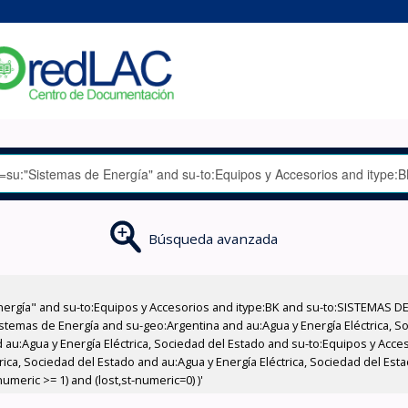
Búsqueda avanzada
nergía" and su-to:Equipos y Accesorios and itype:BK and su-to:SISTEMAS D
stemas de Energía and su-geo:Argentina and au:Agua y Energía Eléctrica, Soc
 au:Agua y Energía Eléctrica, Sociedad del Estado and su-to:Equipos y Acce
rica, Sociedad del Estado and au:Agua y Energía Eléctrica, Sociedad del Est
meric >= 1) and (lost,st-numeric=0) )'