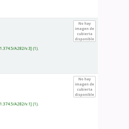
.
No hay
imagen de
cubierta
disponible
1.374.5/A282/v.3
(1).
.
No hay
imagen de
cubierta
disponible
1.374.5/A282/v.1
(1).