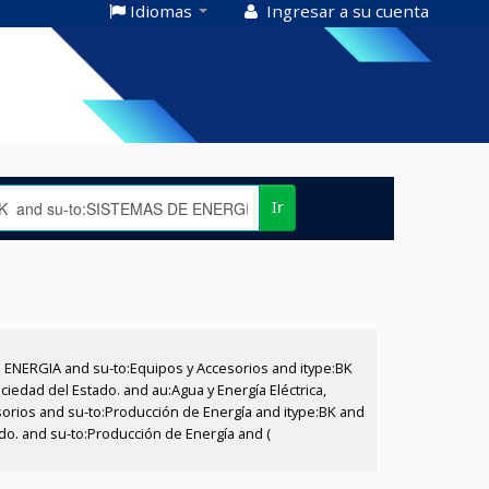
Idiomas
Ingresar a su cuenta
Ir
E ENERGIA and su-to:Equipos y Accesorios and itype:BK
iedad del Estado. and au:Agua y Energía Eléctrica,
sorios and su-to:Producción de Energía and itype:BK and
ado. and su-to:Producción de Energía and (