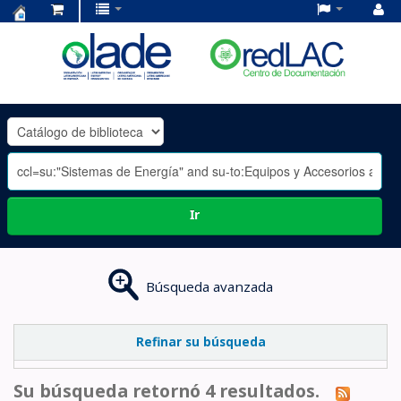
Centro
de
Documentación
OLADE
-
Ir
Búsqueda avanzada
Refinar su búsqueda
Su búsqueda retornó 4 resultados.