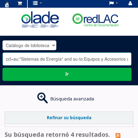
Centro
de
Documentación
OLADE
-
Ir
Búsqueda avanzada
Refinar su búsqueda
Su búsqueda retornó 4 resultados.