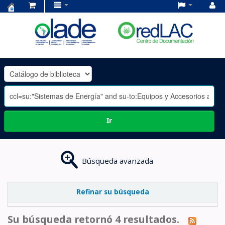
Centro
de
Documentación
OLADE
-
Ir
Búsqueda avanzada
Refinar su búsqueda
Su búsqueda retornó 4 resultados.