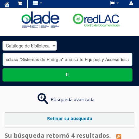
Centro
de
Documentación
OLADE
-
Ir
Búsqueda avanzada
Refinar su búsqueda
Su búsqueda retornó 4 resultados.