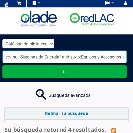
Centro
de
Documentación
OLADE
-
Ir
Búsqueda avanzada
Refinar su búsqueda
Su búsqueda retornó 4 resultados.