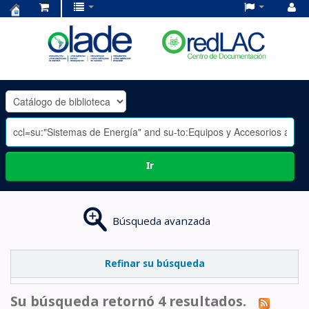
Centro
de
Documentación
OLADE
-
Ir
Búsqueda avanzada
Refinar su búsqueda
Su búsqueda retornó 4 resultados.