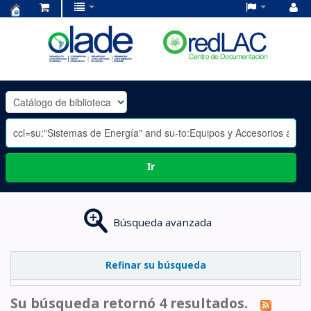
Centro
de
Documentación
OLADE
-
Ir
Búsqueda avanzada
Refinar su búsqueda
Su búsqueda retornó 4 resultados.