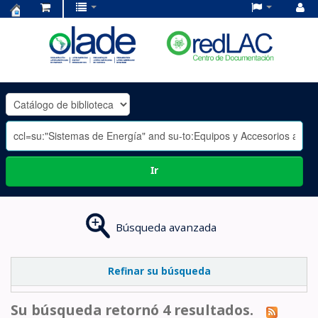
Centro
de
Documentación
OLADE
-
Ir
Búsqueda avanzada
Refinar su búsqueda
Su búsqueda retornó 4 resultados.