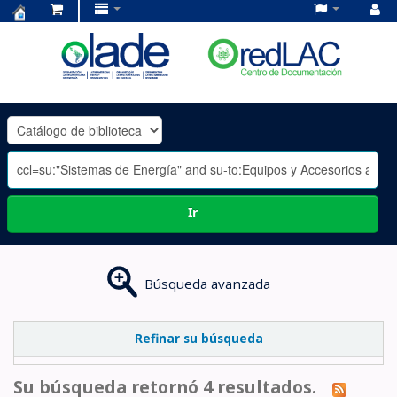
Centro
de
Documentación
OLADE
-
Ir
Búsqueda avanzada
Refinar su búsqueda
Su búsqueda retornó 4 resultados.