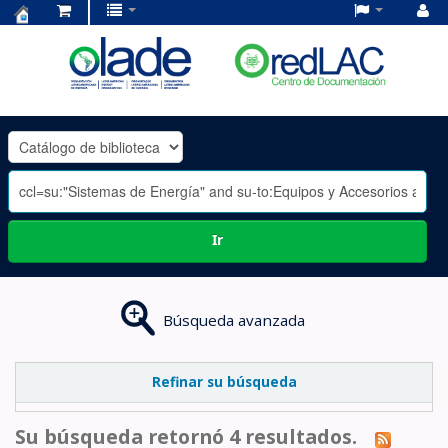
Centro
de
Documentación
OLADE
-
Ir
Búsqueda avanzada
Refinar su búsqueda
Su búsqueda retornó 4 resultados.