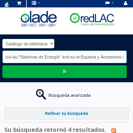
Centro
de
Documentación
OLADE
-
Ir
Búsqueda avanzada
Refinar su búsqueda
Su búsqueda retornó 4 resultados.