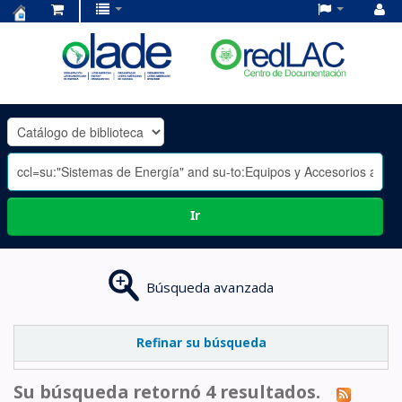
Centro
de
Documentación
OLADE
-
Ir
Búsqueda avanzada
Refinar su búsqueda
Su búsqueda retornó 4 resultados.