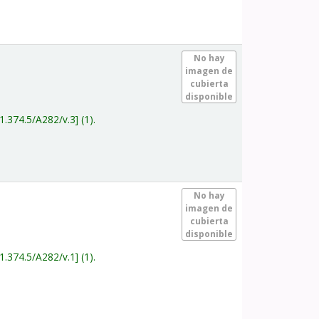
.
No hay
imagen de
cubierta
disponible
1.374.5/A282/v.3
(1).
.
No hay
imagen de
cubierta
disponible
1.374.5/A282/v.1
(1).