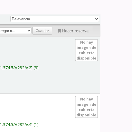
Hacer reserva
No hay
imagen de
cubierta
disponible
1.374.5/A282/v.2
(3).
No hay
imagen de
cubierta
disponible
1.374.5/A282/v.4
(1).