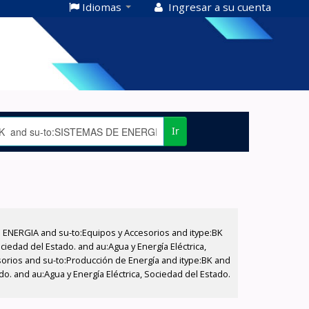
Idiomas
Ingresar a su cuenta
Ir
E ENERGIA and su-to:Equipos y Accesorios and itype:BK
iedad del Estado. and au:Agua y Energía Eléctrica,
sorios and su-to:Producción de Energía and itype:BK and
do. and au:Agua y Energía Eléctrica, Sociedad del Estado.