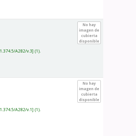
.
No hay
imagen de
cubierta
disponible
1.374.5/A282/v.3
(1).
.
No hay
imagen de
cubierta
disponible
1.374.5/A282/v.1
(1).