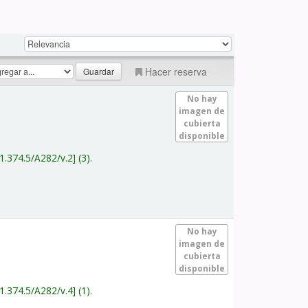
Hacer reserva
No hay
imagen de
cubierta
disponible
1.374.5/A282/v.2
(3).
No hay
imagen de
cubierta
disponible
1.374.5/A282/v.4
(1).