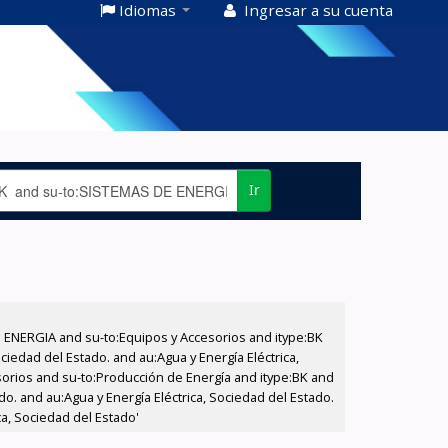
Idiomas
Ingresar a su cuenta
Ir
E ENERGIA and su-to:Equipos y Accesorios and itype:BK
iedad del Estado. and au:Agua y Energía Eléctrica,
sorios and su-to:Producción de Energía and itype:BK and
do. and au:Agua y Energía Eléctrica, Sociedad del Estado.
a, Sociedad del Estado'