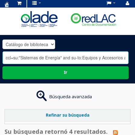
Centro
de
Documentación
OLADE
-
Ir
Búsqueda avanzada
Refinar su búsqueda
Su búsqueda retornó 4 resultados.