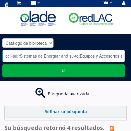
Centro
de
Documentación
OLADE
-
Ir
Búsqueda avanzada
Refinar su búsqueda
Su búsqueda retornó 4 resultados.