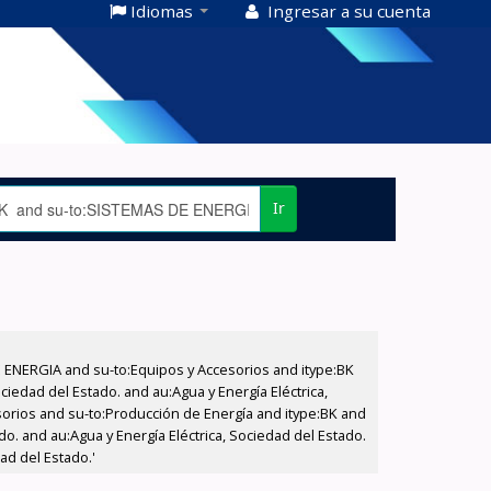
Idiomas
Ingresar a su cuenta
Ir
E ENERGIA and su-to:Equipos y Accesorios and itype:BK
iedad del Estado. and au:Agua y Energía Eléctrica,
sorios and su-to:Producción de Energía and itype:BK and
do. and au:Agua y Energía Eléctrica, Sociedad del Estado.
ad del Estado.'