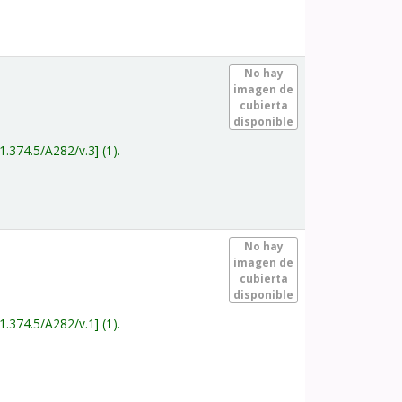
.
No hay
imagen de
cubierta
disponible
1.374.5/A282/v.3
(1).
.
No hay
imagen de
cubierta
disponible
1.374.5/A282/v.1
(1).