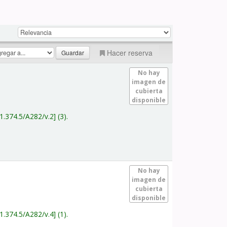
Hacer reserva
No hay
imagen de
cubierta
disponible
1.374.5/A282/v.2
(3).
No hay
imagen de
cubierta
disponible
1.374.5/A282/v.4
(1).