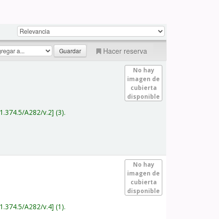
Hacer reserva
No hay
imagen de
cubierta
disponible
1.374.5/A282/v.2
(3).
No hay
imagen de
cubierta
disponible
1.374.5/A282/v.4
(1).