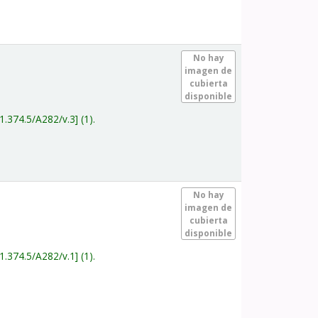
.
No hay
imagen de
cubierta
disponible
1.374.5/A282/v.3
(1).
.
No hay
imagen de
cubierta
disponible
1.374.5/A282/v.1
(1).