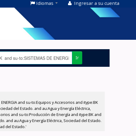
Idiomas
Ingresar a su cuenta
Ir
E ENERGIA and su-to:Equipos y Accesorios and itype:BK
iedad del Estado. and au:Agua y Energía Eléctrica,
sorios and su-to:Producción de Energía and itype:BK and
do. and au:Agua y Energía Eléctrica, Sociedad del Estado.
ad del Estado.'