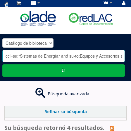
Centro
de
Documentación
OLADE
-
Ir
Búsqueda avanzada
Refinar su búsqueda
Su búsqueda retornó 4 resultados.