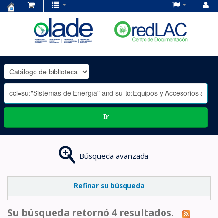
Centro
de
Documentación
OLADE
-
Ir
Búsqueda avanzada
Refinar su búsqueda
Su búsqueda retornó 4 resultados.