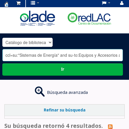
Centro
de
Documentación
OLADE
-
Ir
Búsqueda avanzada
Refinar su búsqueda
Su búsqueda retornó 4 resultados.