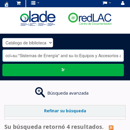
Centro
de
Documentación
OLADE
-
Ir
Búsqueda avanzada
Refinar su búsqueda
Su búsqueda retornó 4 resultados.